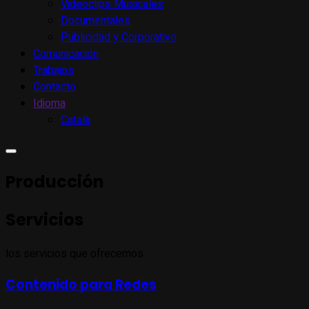
Videoclips Musicales
Documentales
Publicidad y Corporativo
Comunicación
Trabajos
Contacto
Idioma
Català
Producción
Servicios
los servicios que ofrecemos
Contenido para Redes