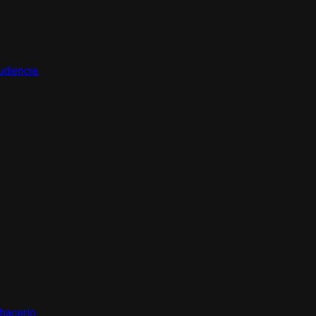
udiencia.
hacerlo.