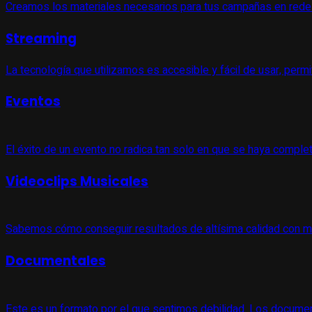
Creamos los materiales necesarios para tus campañas en redes 
Streaming
La tecnología que utilizamos es accesible y fácil de usar, permi
Eventos
El éxito de un evento no radica tan solo en que se haya comple
Videoclips Musicales
Sabemos cómo conseguir resultados de altísima calidad con ma
Documentales
Este es un formato por el que sentimos debilidad. Los document